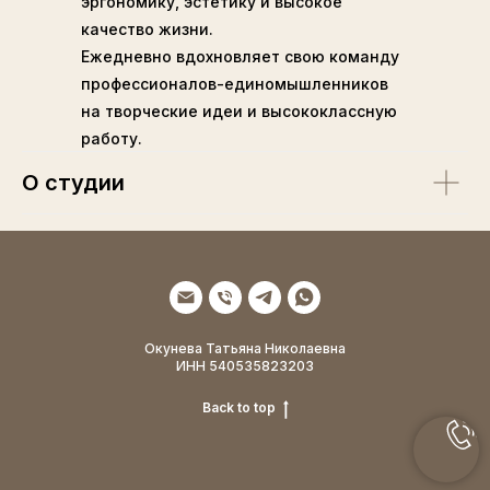
эргономику, эстетику и высокое
качество жизни.
Ежедневно вдохновляет свою команду
профессионалов-единомышленников
на творческие идеи и высококлассную
работу.
О студии
Окунева Татьяна Николаевна
ИНН 540535823203
Back to top